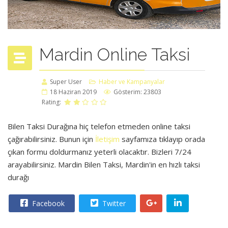
Mardin Online Taksi
Super User
Haber ve Kampanyalar
18 Haziran 2019
Gösterim: 23803
Rating:
Bilen Taksi Durağına hiç telefon etmeden online taksi
çağırabilirsiniz. Bunun için
İletişim
sayfamıza tıklayıp orada
çıkan formu doldurmanız yeterli olacaktır. Bizleri 7/24
arayabilirsiniz. Mardin Bilen Taksi, Mardin'in en hızlı taksi
durağı
Facebook
Twitter